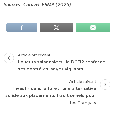
Sources : Caravel, ESMA (2025)
Navigation
Article précédent
d'article
Loueurs saisonniers : la DGFiP renforce
ses contrôles, soyez vigilants !
Article suivant
Investir dans la forêt : une alternative
solide aux placements traditionnels pour
les Français