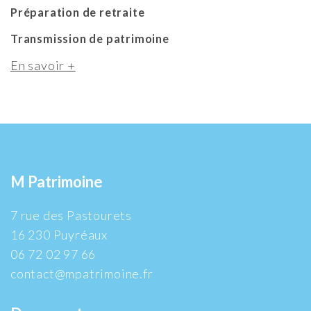
Préparation de retraite
Transmission de patrimoine
En savoir +
M Patrimoine
7 rue des Pastourets
16 230 Puyréaux
06 72 02 97 66
contact@mpatrimoine.fr