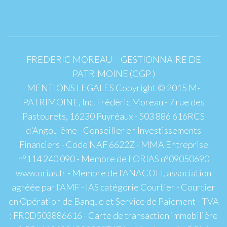
FREDERIC MOREAU – GESTIONNAIRE DE
PATRIMOINE (CGP )
MENTIONS LEGALES Copyright © 2015 M-
PATRIMOINE, Inc. Frédéric Moreau - 7 rue des
Pastourets, 16230 Puyréaux - 503 886 616RCS
d'Angoulême - Conseiller en Investissements
Financiers - Code NAF 6622Z - MMA Entreprise
n°114 240 090 - Membre de l’ORIAS n°09050690
www.orias.fr - Membre de l’ANACOFI, association
agréée par l’AMF - IAS catégorie Courtier - Courtier
en Opération de Banque et Service de Paiement - TVA
: FR0D503886616 - Carte de transaction immobilière