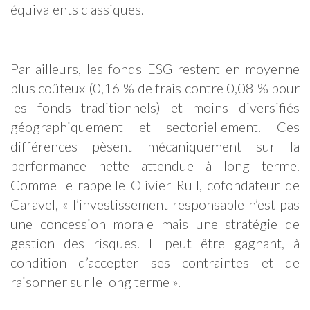
équivalents classiques.
Par ailleurs, les fonds ESG restent en moyenne
plus coûteux (0,16 % de frais contre 0,08 % pour
les fonds traditionnels) et moins diversifiés
géographiquement et sectoriellement. Ces
différences pèsent mécaniquement sur la
performance nette attendue à long terme.
Comme le rappelle Olivier Rull, cofondateur de
Caravel, « l’investissement responsable n’est pas
une concession morale mais une stratégie de
gestion des risques. Il peut être gagnant, à
condition d’accepter ses contraintes et de
raisonner sur le long terme ».