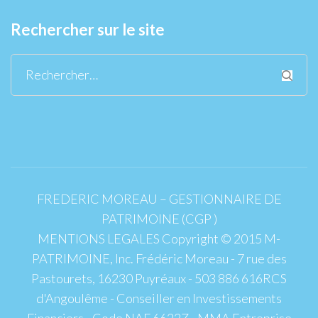
Rechercher sur le site
Rechercher :
FREDERIC MOREAU – GESTIONNAIRE DE
PATRIMOINE (CGP )
MENTIONS LEGALES Copyright © 2015 M-
PATRIMOINE, Inc. Frédéric Moreau - 7 rue des
Pastourets, 16230 Puyréaux - 503 886 616RCS
d'Angoulême - Conseiller en Investissements
Financiers - Code NAF 6622Z - MMA Entreprise