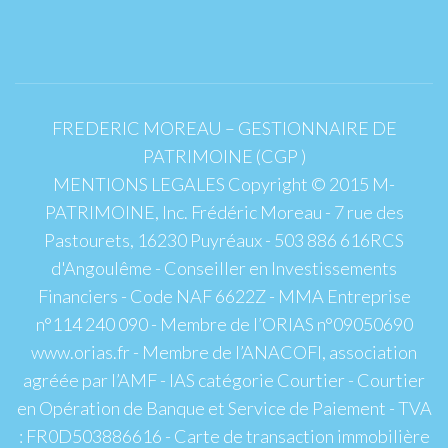
FREDERIC MOREAU – GESTIONNAIRE DE
PATRIMOINE (CGP )
MENTIONS LEGALES Copyright © 2015 M-
PATRIMOINE, Inc. Frédéric Moreau - 7 rue des
Pastourets, 16230 Puyréaux - 503 886 616RCS
d'Angoulême - Conseiller en Investissements
Financiers - Code NAF 6622Z - MMA Entreprise
n°114 240 090 - Membre de l’ORIAS n°09050690
www.orias.fr - Membre de l’ANACOFI, association
agréée par l’AMF - IAS catégorie Courtier - Courtier
en Opération de Banque et Service de Paiement - TVA
: FR0D503886616 - Carte de transaction immobilière