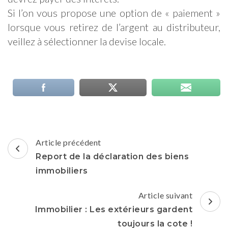
Si l’on vous propose une option de « paiement »
lorsque vous retirez de l’argent au distributeur,
veillez à sélectionner la devise locale.
Navigation
Article précédent
d'article
Report de la déclaration des biens
immobiliers
Article suivant
Immobilier : Les extérieurs gardent
toujours la cote !