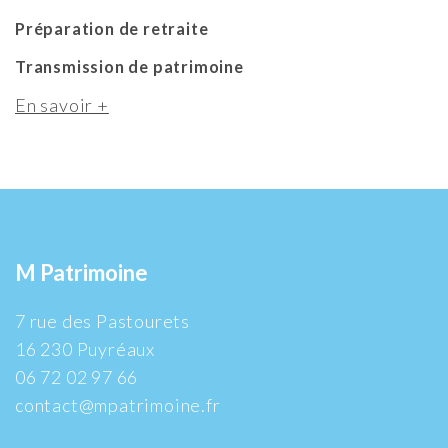
Préparation de retraite
Transmission de patrimoine
En savoir +
M Patrimoine
7 rue des Pastourets
16 230 Puyréaux
06 72 02 97 66
contact@mpatrimoine.fr