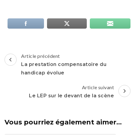
Navigation
Article précédent
d'article
La prestation compensatoire du
handicap évolue
Article suivant
Le LEP sur le devant de la scène
Vous pourriez également aimer...