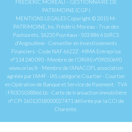
FREDERIC MOREAU – GESTIONNAIRE DE
PATRIMOINE (CGP )
MENTIONS LEGALES Copyright © 2015 M-
PATRIMOINE, Inc. Frédéric Moreau - 7 rue des
Pastourets, 16230 Puyréaux - 503 886 616RCS
d'Angoulême - Conseiller en Investissements
Financiers - Code NAF 6622Z - MMA Entreprise
n°114 240 090 - Membre de l’ORIAS n°09050690
www.orias.fr - Membre de l’ANACOFI, association
agréée par l’AMF - IAS catégorie Courtier - Courtier
en Opération de Banque et Service de Paiement - TVA
: FR0D503886616 - Carte de transaction immobilière
n° CPI 16012018000027471 délivrée par la CCI de
Charente.