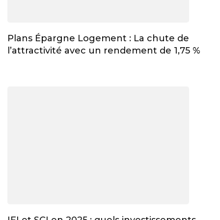
Plans Épargne Logement : La chute de
l’attractivité avec un rendement de 1,75 %
IFI et SCI en 2025 : quels investissements