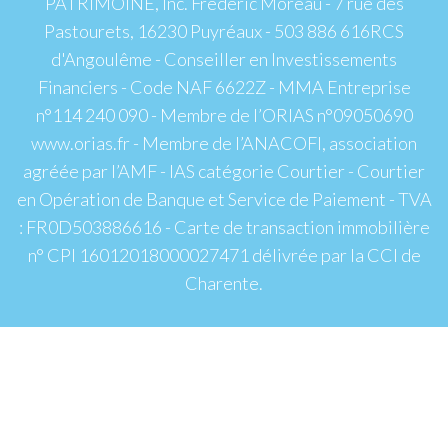
PATRIMOINE, Inc. Frédéric Moreau - 7 rue des
Pastourets, 16230 Puyréaux - 503 886 616RCS
d'Angoulême - Conseiller en Investissements
Financiers - Code NAF 6622Z - MMA Entreprise
n°114 240 090 - Membre de l’ORIAS n°09050690
www.orias.fr - Membre de l’ANACOFI, association
agréée par l’AMF - IAS catégorie Courtier - Courtier
en Opération de Banque et Service de Paiement - TVA
: FR0D503886616 - Carte de transaction immobilière
n° CPI 16012018000027471 délivrée par la CCI de
Charente.