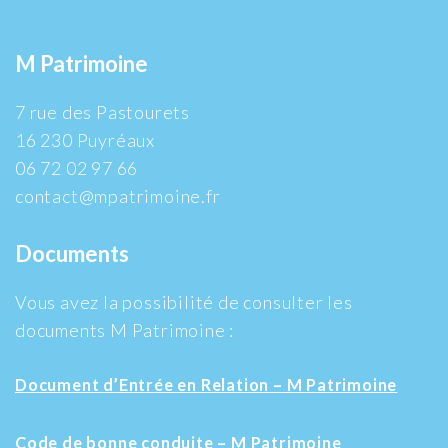
M Patrimoine
7 rue des Pastourets
16 230 Puyréaux
06 72 02 97 66
contact@mpatrimoine.fr
Documents
Vous avez la possibilité de consulter les
documents M Patrimoine :
Document d’Entrée en Relation – M Patrimoine
Code de bonne conduite – M Patrimoine