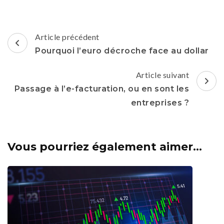
Navigation
Article précédent
d'article
Pourquoi l’euro décroche face au dollar
Article suivant
Passage à l’e-facturation, ou en sont les
entreprises ?
Vous pourriez également aimer...