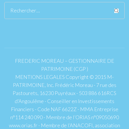
Rechercher :
FREDERIC MOREAU – GESTIONNAIRE DE
PATRIMOINE (CGP )
MENTIONS LEGALES Copyright © 2015 M-
PATRIMOINE, Inc. Frédéric Moreau - 7 rue des
Pastourets, 16230 Puyréaux - 503 886 616RCS
d'Angoulême - Conseiller en Investissements
Financiers - Code NAF 6622Z - MMA Entreprise
n°114 240 090 - Membre de l’ORIAS n°09050690
www.orias.fr - Membre de l’ANACOFI, association