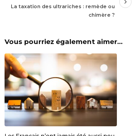
La taxation des ultrariches : remède ou
chimère ?
Vous pourriez également aimer...
Les Français n’ont jamais été aussi peu