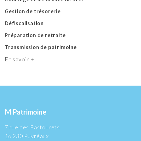
Gestion de trésorerie
Défiscalisation
Préparation de retraite
Transmission de patrimoine
En savoir +
M Patrimoine
7 rue des Pastourets
16 230 Puyréaux