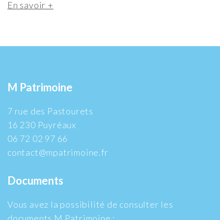
En savoir +
M Patrimoine
7 rue des Pastourets
16 230 Puyréaux
06 72 02 97 66
contact@mpatrimoine.fr
Documents
Vous avez la possibilité de consulter les
documents M Patrimoine :