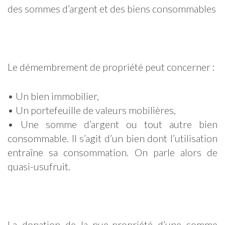
des sommes d’argent et des biens consommables
Le démembrement de propriété peut concerner :
• Un bien immobilier,
• Un portefeuille de valeurs mobilières,
• Une somme d’argent ou tout autre bien
consommable. Il s’agit d’un bien dont l’utilisation
entraîne sa consommation. On parle alors de
quasi-usufruit.
La donation de la nue-propriété d’une somme