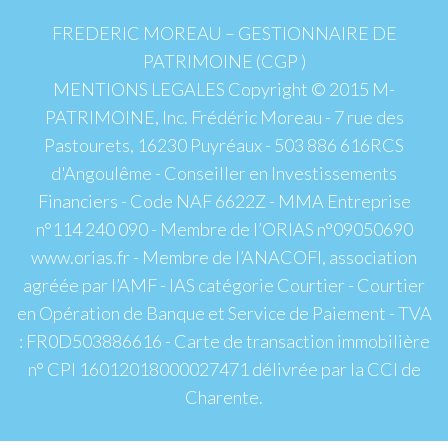
FREDERIC MOREAU – GESTIONNAIRE DE
PATRIMOINE (CGP )
MENTIONS LEGALES Copyright © 2015 M-
PATRIMOINE, Inc. Frédéric Moreau - 7 rue des
Pastourets, 16230 Puyréaux - 503 886 616RCS
d'Angoulême - Conseiller en Investissements
Financiers - Code NAF 6622Z - MMA Entreprise
n°114 240 090 - Membre de l’ORIAS n°09050690
www.orias.fr - Membre de l’ANACOFI, association
agréée par l’AMF - IAS catégorie Courtier - Courtier
en Opération de Banque et Service de Paiement - TVA
: FR0D503886616 - Carte de transaction immobilière
n° CPI 16012018000027471 délivrée par la CCI de
Charente.