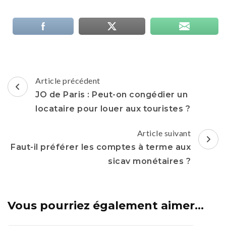
Navigation
Article précédent
d'article
JO de Paris : Peut-on congédier un
locataire pour louer aux touristes ?
Article suivant
Faut-il préférer les comptes à terme aux
sicav monétaires ?
Vous pourriez également aimer...