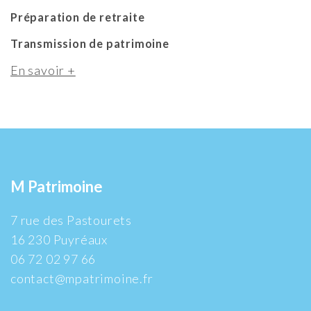
Préparation de retraite
Transmission de patrimoine
En savoir +
M Patrimoine
7 rue des Pastourets
16 230 Puyréaux
06 72 02 97 66
contact@mpatrimoine.fr