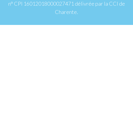
n° CPI 16012018000027471 délivrée par la CCI de
Charente.