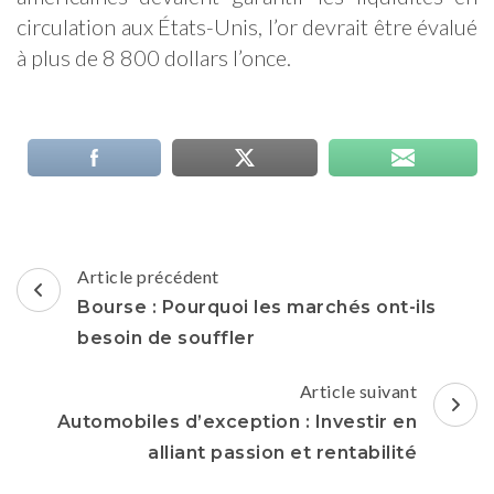
circulation aux États-Unis, l’or devrait être évalué
à plus de 8 800 dollars l’once.
Navigation
Article précédent
d'article
Bourse : Pourquoi les marchés ont-ils
besoin de souffler
Article suivant
Automobiles d’exception : Investir en
alliant passion et rentabilité