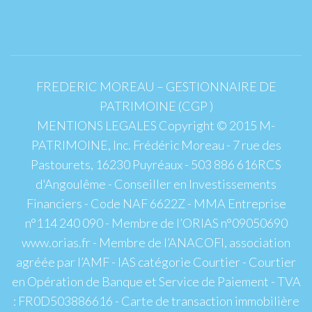
FREDERIC MOREAU – GESTIONNAIRE DE
PATRIMOINE (CGP )
MENTIONS LEGALES Copyright © 2015 M-
PATRIMOINE, Inc. Frédéric Moreau - 7 rue des
Pastourets, 16230 Puyréaux - 503 886 616RCS
d'Angoulême - Conseiller en Investissements
Financiers - Code NAF 6622Z - MMA Entreprise
n°114 240 090 - Membre de l’ORIAS n°09050690
www.orias.fr - Membre de l’ANACOFI, association
agréée par l’AMF - IAS catégorie Courtier - Courtier
en Opération de Banque et Service de Paiement - TVA
: FR0D503886616 - Carte de transaction immobilière