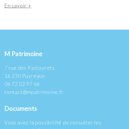
En savoir +
M Patrimoine
7 rue des Pastourets
16 230 Puyréaux
06 72 02 97 66
contact@mpatrimoine.fr
Documents
Vous avez la possibilité de consulter les