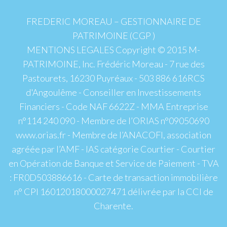
FREDERIC MOREAU – GESTIONNAIRE DE
PATRIMOINE (CGP )
MENTIONS LEGALES Copyright © 2015 M-
PATRIMOINE, Inc. Frédéric Moreau - 7 rue des
Pastourets, 16230 Puyréaux - 503 886 616RCS
d'Angoulême - Conseiller en Investissements
Financiers - Code NAF 6622Z - MMA Entreprise
n°114 240 090 - Membre de l’ORIAS n°09050690
www.orias.fr - Membre de l’ANACOFI, association
agréée par l’AMF - IAS catégorie Courtier - Courtier
en Opération de Banque et Service de Paiement - TVA
: FR0D503886616 - Carte de transaction immobilière
n° CPI 16012018000027471 délivrée par la CCI de
Charente.