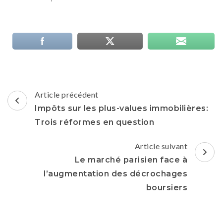
Navigation
Article précédent
d'article
Impôts sur les plus-values immobilières:
Trois réformes en question
Article suivant
Le marché parisien face à
l’augmentation des décrochages
boursiers