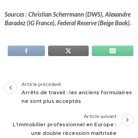
Sources : Christian Scherrmann (DWS), Alexandre
Baradez (IG France), Federal Reserve (Beige Book).
Navigation
Article précédent
d'article
Arrêts de travail : les anciens formulaires
ne sont plus acceptés
Article suivant
L’Immobilier professionnel en Europe :
une double récession maîtrisée