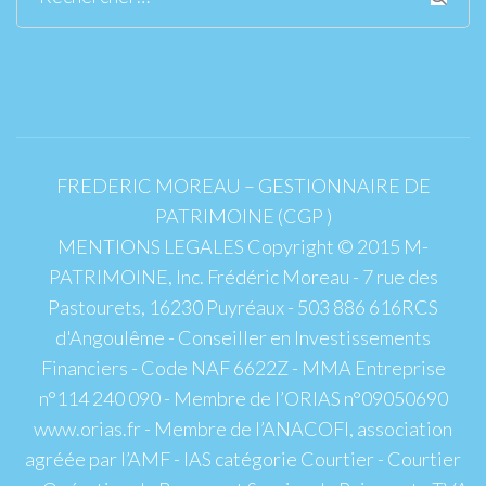
FREDERIC MOREAU – GESTIONNAIRE DE
PATRIMOINE (CGP )
MENTIONS LEGALES Copyright © 2015 M-
PATRIMOINE, Inc. Frédéric Moreau - 7 rue des
Pastourets, 16230 Puyréaux - 503 886 616RCS
d'Angoulême - Conseiller en Investissements
Financiers - Code NAF 6622Z - MMA Entreprise
n°114 240 090 - Membre de l’ORIAS n°09050690
www.orias.fr - Membre de l’ANACOFI, association
agréée par l’AMF - IAS catégorie Courtier - Courtier