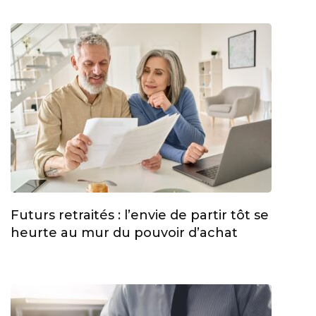
Futurs retraités : l’envie de partir tôt se
heurte au mur du pouvoir d’achat