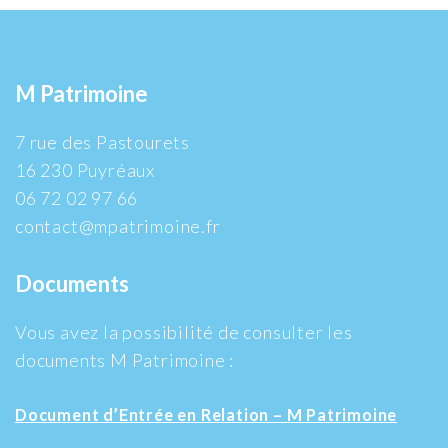
M Patrimoine
7 rue des Pastourets
16 230 Puyréaux
06 72 02 97 66
contact@mpatrimoine.fr
Documents
Vous avez la possibilité de consulter les
documents M Patrimoine :
Document d’Entrée en Relation – M Patrimoine