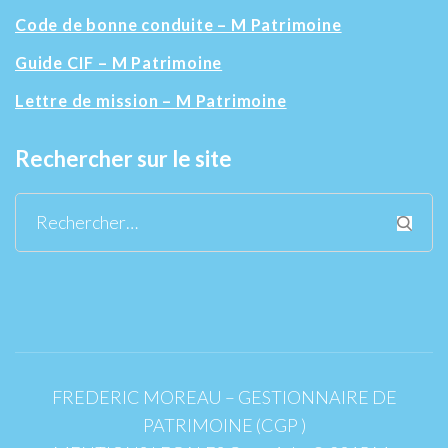
Code de bonne conduite – M Patrimoine
Guide CIF – M Patrimoine
Lettre de mission – M Patrimoine
Rechercher sur le site
Rechercher :
FREDERIC MOREAU – GESTIONNAIRE DE
PATRIMOINE (CGP )