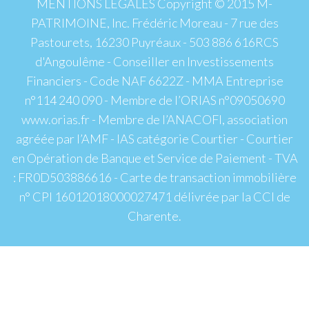
MENTIONS LEGALES Copyright © 2015 M-
PATRIMOINE, Inc. Frédéric Moreau - 7 rue des
Pastourets, 16230 Puyréaux - 503 886 616RCS
d'Angoulême - Conseiller en Investissements
Financiers - Code NAF 6622Z - MMA Entreprise
n°114 240 090 - Membre de l’ORIAS n°09050690
www.orias.fr - Membre de l’ANACOFI, association
agréée par l’AMF - IAS catégorie Courtier - Courtier
en Opération de Banque et Service de Paiement - TVA
: FR0D503886616 - Carte de transaction immobilière
n° CPI 16012018000027471 délivrée par la CCI de
Charente.