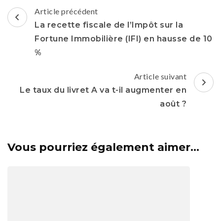
Navigation
Article précédent
d'article
La recette fiscale de l’Impôt sur la
Fortune Immobilière (IFI) en hausse de 10
%
Article suivant
Le taux du livret A va t-il augmenter en
août ?
Vous pourriez également aimer...