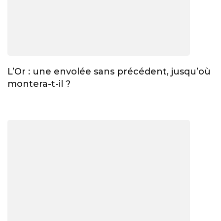
L’Or : une envolée sans précédent, jusqu’où
montera-t-il ?