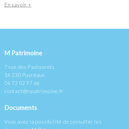
En savoir +
M Patrimoine
7 rue des Pastourets
16 230 Puyréaux
06 72 02 97 66
contact@mpatrimoine.fr
Documents
Vous avez la possibilité de consulter les