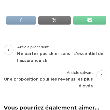
Navigation
Article précédent
d'article
Ne partez pas skier sans : L’essentiel de
l’assurance ski
Article suivant
Une proposition pour les revenus les plus
élevés
Vous pourriez également aimer...