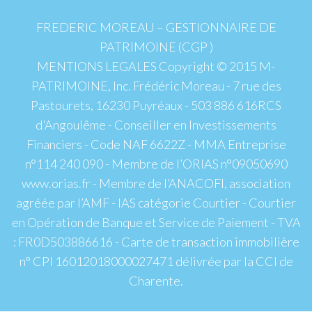
FREDERIC MOREAU – GESTIONNAIRE DE
PATRIMOINE (CGP )
MENTIONS LEGALES Copyright © 2015 M-
PATRIMOINE, Inc. Frédéric Moreau - 7 rue des
Pastourets, 16230 Puyréaux - 503 886 616RCS
d'Angoulême - Conseiller en Investissements
Financiers - Code NAF 6622Z - MMA Entreprise
n°114 240 090 - Membre de l’ORIAS n°09050690
www.orias.fr - Membre de l’ANACOFI, association
agréée par l’AMF - IAS catégorie Courtier - Courtier
en Opération de Banque et Service de Paiement - TVA
: FR0D503886616 - Carte de transaction immobilière
n° CPI 16012018000027471 délivrée par la CCI de
Charente.