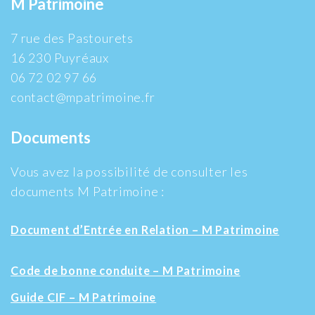
M Patrimoine
7 rue des Pastourets
16 230 Puyréaux
06 72 02 97 66
contact@mpatrimoine.fr
Documents
Vous avez la possibilité de consulter les
documents M Patrimoine :
Document d’Entrée en Relation – M Patrimoine
Code de bonne conduite – M Patrimoine
Guide CIF – M Patrimoine