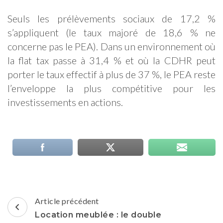
Seuls les prélèvements sociaux de 17,2 %
s’appliquent (le taux majoré de 18,6 % ne
concerne pas le PEA). Dans un environnement où
la flat tax passe à 31,4 % et où la CDHR peut
porter le taux effectif à plus de 37 %, le PEA reste
l’enveloppe la plus compétitive pour les
investissements en actions.
Navigation
Article précédent
d'article
Location meublée : le double