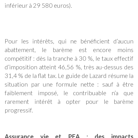
inférieur à 29 580 euros).
Pour les intérêts, qui ne bénéficient d’aucun
abattement, le barème est encore moins
compétitif : dès la tranche à 30 %, le taux effectif
d’imposition atteint 46,56 %, très au-dessus des
31,4 % de la flat tax. Le guide de Lazard résume la
situation par une formule nette : sauf à être
faiblement imposé, le contribuable n’a que
rarement intérêt à opter pour le barème
progressif.
Assurance vie et PEA : des impacts